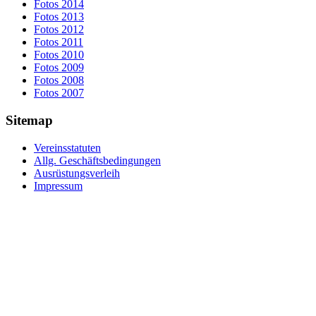
Fotos 2014
Fotos 2013
Fotos 2012
Fotos 2011
Fotos 2010
Fotos 2009
Fotos 2008
Fotos 2007
Sitemap
Vereinsstatuten
Allg. Geschäftsbedingungen
Ausrüstungsverleih
Impressum