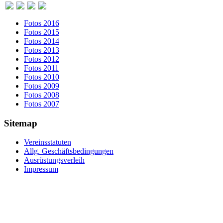
Fotos 2016
Fotos 2015
Fotos 2014
Fotos 2013
Fotos 2012
Fotos 2011
Fotos 2010
Fotos 2009
Fotos 2008
Fotos 2007
Sitemap
Vereinsstatuten
Allg. Geschäftsbedingungen
Ausrüstungsverleih
Impressum